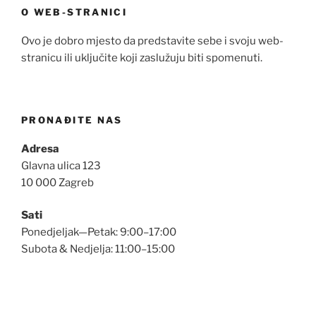
O WEB-STRANICI
Ovo je dobro mjesto da predstavite sebe i svoju web-
stranicu ili uključite koji zaslužuju biti spomenuti.
PRONAĐITE NAS
Adresa
Glavna ulica 123
10 000 Zagreb
Sati
Ponedjeljak—Petak: 9:00–17:00
Subota & Nedjelja: 11:00–15:00